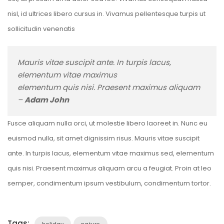
nisl, id ultrices libero cursus in. Vivamus pellentesque turpis ut
sollicitudin venenatis
Mauris vitae suscipit ante. In turpis lacus,
elementum vitae maximus
elementum quis nisi. Praesent maximus aliquam
–
Adam John
Fusce aliquam nulla orci, ut molestie libero laoreet in. Nunc eu
euismod nulla, sit amet dignissim risus. Mauris vitae suscipit
ante. In turpis lacus, elementum vitae maximus sed, elementum
quis nisi. Praesent maximus aliquam arcu a feugiat. Proin at leo
semper, condimentum ipsum vestibulum, condimentum tortor.
Tags:
holiday
nature