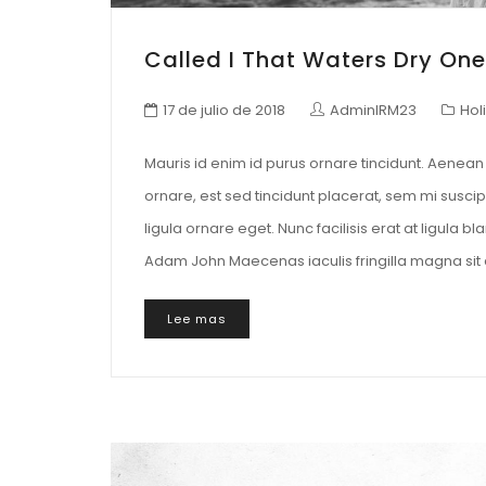
Called I That Waters Dry One
17 de julio de 2018
AdminIRM23
Hol
Mauris id enim id purus ornare tincidunt. Aenean v
ornare, est sed tincidunt placerat, sem mi suscip
ligula ornare eget. Nunc facilisis erat at ligula 
Adam John Maecenas iaculis fringilla magna sit 
Lee mas