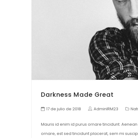
Darkness Made Great
17 de julio de 2018
AdminIRM23
Nat
Mauris id enim id purus ornare tincidunt. Aenean v
ornare, est sed tincidunt placerat, sem mi suscip