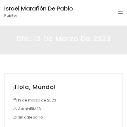
Israel Marañón De Pablo
Painter
Día:
13 De Marzo De 2023
¡Hola, Mundo!
13 de marzo de 2023
AdminIRM23
Sin categoría