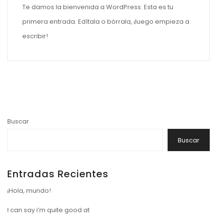
Te damos la bienvenida a WordPress. Esta es tu
primera entrada. Edítala o bórrala, ¡luego empieza a
escribir!
Buscar
Buscar
Entradas Recientes
¡Hola, mundo!
I can say i’m quite good at