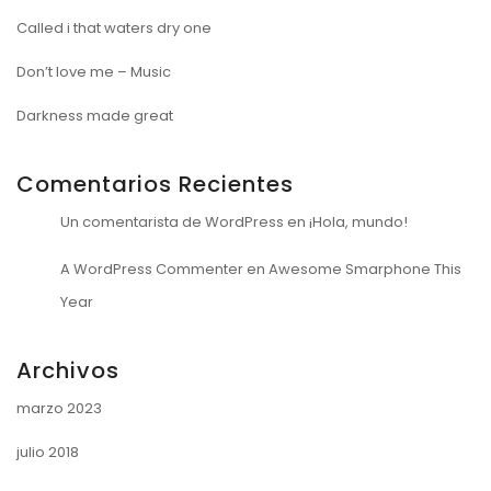
Called i that waters dry one
Don’t love me – Music
Darkness made great
Comentarios Recientes
Un comentarista de WordPress
en
¡Hola, mundo!
A WordPress Commenter
en
Awesome Smarphone This
Year
Archivos
marzo 2023
julio 2018